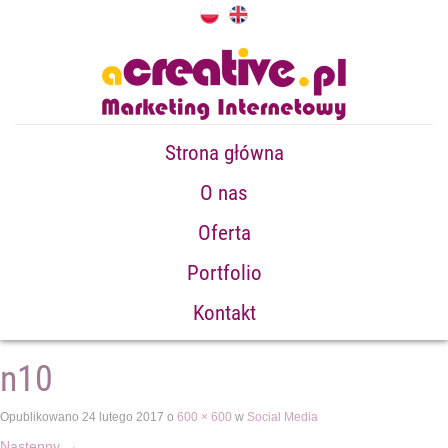
Strona główna
O nas
Oferta
Portfolio
Kontakt
n10
Opublikowano
24 lutego 2017
o
600 × 600
w
Social Media
Następny
→