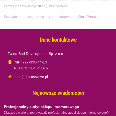
Profesjonalny audyt strony internetowej
Korzyści z posiadanie strony internetowej na WordPressie
Dane kontaktowe
Twins-Bud Development Sp. z o.o.
NIP: 777-335-44-13
REGON: 384549375
bok [at] a-creative.pl
Najnowsze wiadomości
Profesjonalny audyt sklepu internetowego
Dlaczego warto przeprowadzić profesjonalny audyt sklepu internetowego?