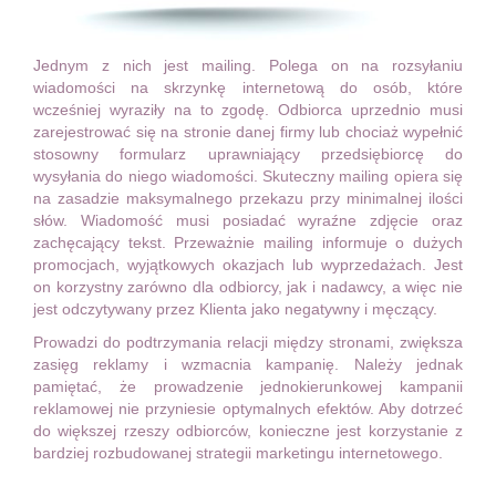
Jednym z nich jest mailing. Polega on na rozsyłaniu
wiadomości na skrzynkę internetową do osób, które
wcześniej wyraziły na to zgodę. Odbiorca uprzednio musi
zarejestrować się na stronie danej firmy lub chociaż wypełnić
stosowny formularz uprawniający przedsiębiorcę do
wysyłania do niego wiadomości. Skuteczny mailing opiera się
na zasadzie maksymalnego przekazu przy minimalnej ilości
słów. Wiadomość musi posiadać wyraźne zdjęcie oraz
zachęcający tekst. Przeważnie mailing informuje o dużych
promocjach, wyjątkowych okazjach lub wyprzedażach. Jest
on korzystny zarówno dla odbiorcy, jak i nadawcy, a więc nie
jest odczytywany przez Klienta jako negatywny i męczący.
Prowadzi do podtrzymania relacji między stronami, zwiększa
zasięg reklamy i wzmacnia kampanię. Należy jednak
pamiętać, że prowadzenie jednokierunkowej kampanii
reklamowej nie przyniesie optymalnych efektów. Aby dotrzeć
do większej rzeszy odbiorców, konieczne jest korzystanie z
bardziej rozbudowanej strategii marketingu internetowego.