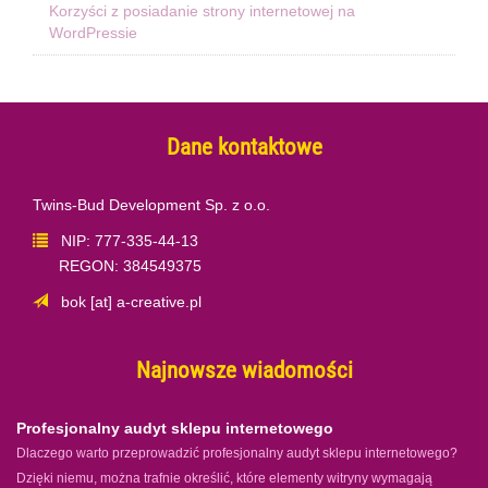
Korzyści z posiadanie strony internetowej na
WordPressie
Dane kontaktowe
Twins-Bud Development Sp. z o.o.
NIP: 777-335-44-13
REGON: 384549375
bok [at] a-creative.pl
Najnowsze wiadomości
Profesjonalny audyt sklepu internetowego
Dlaczego warto przeprowadzić profesjonalny audyt sklepu internetowego?
Dzięki niemu, można trafnie określić, które elementy witryny wymagają