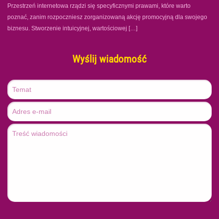
Przestrzeń internetowa rządzi się specyficznymi prawami, które warto
poznać, zanim rozpoczniesz zorganizowaną akcję promocyjną dla swojego
biznesu. Stworzenie intuicyjnej, wartościowej […]
Wyślij wiadomość