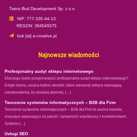
Twins-Bud Development Sp. z o.o.
NIP: 777-335-44-13
REGON: 384549375
bok [at] a-creative.pl
Najnowsze wiadomości
Profesjonalny audyt sklepu internetowego
Dlaczego warto przeprowadzić profesjonalny audyt sklepu internetowego?
Dzięki niemu, można trafnie określić, które elementy witryny wymagają
udoskonalenia, by działała płynniej, […]
Tworzenie systemów informatycznych – B2B dla Firm
Tworzenie systemów informatycznych – B2B dla Firm to ważna kwestia,
znacząco wpływająca na jakość i sprawność współpracy z kontrahentami.
Systemy […]
Usługi SEO