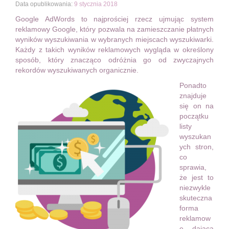
Data opublikowania:
9 stycznia 2018
Google AdWords to najprościej rzecz ujmując system
reklamowy Google, który pozwala na zamieszczanie płatnych
wyników wyszukiwania w wybranych miejscach wyszukiwarki.
Każdy z takich wyników reklamowych wygląda w określony
sposób, który znacząco odróżnia go od zwyczajnych
rekordów wyszukiwanych organicznie.
Ponadto
znajduje
się on na
początku
listy
wyszukan
ych stron,
co
sprawia,
że jest to
niezwykle
skuteczna
forma
reklamow
e dająca