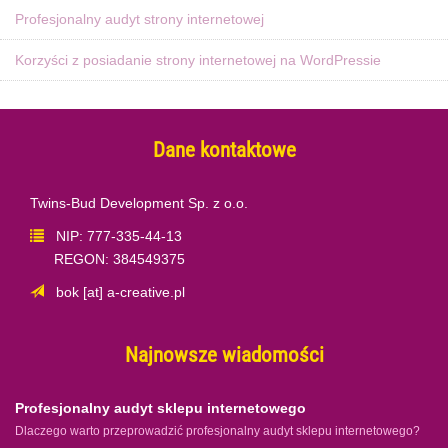
Profesjonalny audyt strony internetowej
Korzyści z posiadanie strony internetowej na WordPressie
Dane kontaktowe
Twins-Bud Development Sp. z o.o.
NIP: 777-335-44-13
REGON: 384549375
bok [at] a-creative.pl
Najnowsze wiadomości
Profesjonalny audyt sklepu internetowego
Dlaczego warto przeprowadzić profesjonalny audyt sklepu internetowego?