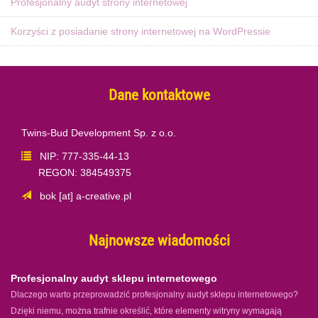
Profesjonalny audyt strony internetowej
Korzyści z posiadanie strony internetowej na WordPressie
Dane kontaktowe
Twins-Bud Development Sp. z o.o.
NIP: 777-335-44-13
REGON: 384549375
bok [at] a-creative.pl
Najnowsze wiadomości
Profesjonalny audyt sklepu internetowego
Dlaczego warto przeprowadzić profesjonalny audyt sklepu internetowego?
Dzięki niemu, można trafnie określić, które elementy witryny wymagają