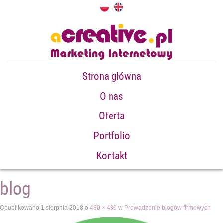
Strona główna
O nas
Oferta
Portfolio
Kontakt
blog
Opublikowano
1 sierpnia 2018
o
480 × 480
w
Prowadzenie blogów firmowych