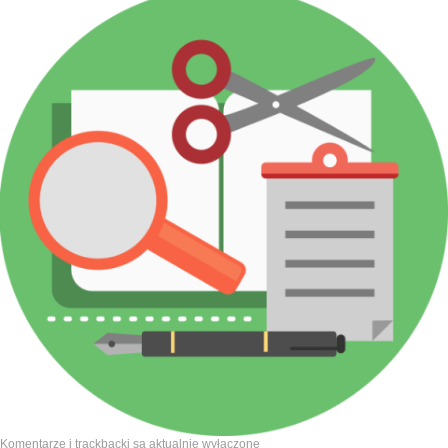
Komentarze i trackbacki są aktualnie wyłączone